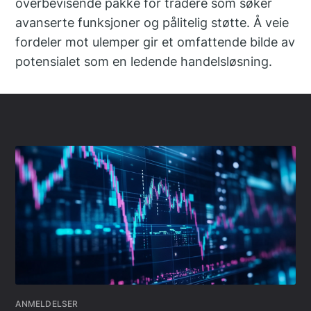
overbevisende pakke for tradere som søker
avanserte funksjoner og pålitelig støtte. Å veie
fordeler mot ulemper gir et omfattende bilde av
potensialet som en ledende handelsløsning.
ANMELDELSER