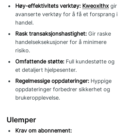
Høy-effektivitets verktøy:
Kweoxithx
gir
avanserte verktøy for å få et forsprang i
handel.
Rask transaksjonshastighet:
Gir raske
handelseksekusjoner for å minimere
risiko.
Omfattende støtte:
Full kundestøtte og
et detaljert hjelpesenter.
Regelmessige oppdateringer:
Hyppige
oppdateringer forbedrer sikkerhet og
brukeropplevelse.
Ulemper
Krav om abonnement: