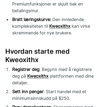
Premiumfunksjoner er skjult bak en
betalingsmur.
Bratt læringskurve:
Den innledende
kompleksiteten til
Kweoxithx
kan virke
skremmende for nye brukere.
Hvordan starte med
Kweoxithx
Registrer deg
: Begynn med å registrere
deg på
Kweoxithx
plattformen med dine
detaljer.
Sett inn penger
: Start handel med et
minimumsinnskudd på $250.