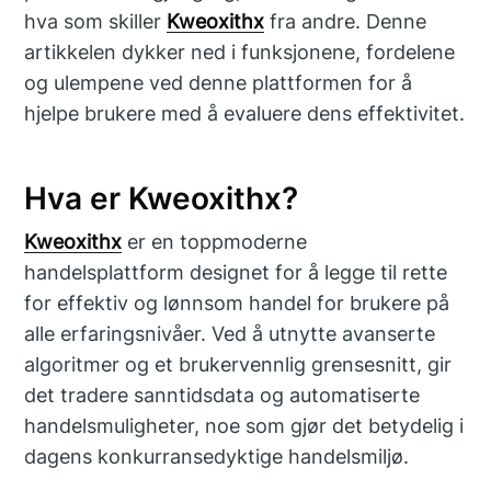
hva som skiller
Kweoxithx
fra andre. Denne
artikkelen dykker ned i funksjonene, fordelene
og ulempene ved denne plattformen for å
hjelpe brukere med å evaluere dens effektivitet.
Hva er Kweoxithx?
Kweoxithx
er en toppmoderne
handelsplattform designet for å legge til rette
for effektiv og lønnsom handel for brukere på
alle erfaringsnivåer. Ved å utnytte avanserte
algoritmer og et brukervennlig grensesnitt, gir
det tradere sanntidsdata og automatiserte
handelsmuligheter, noe som gjør det betydelig i
dagens konkurransedyktige handelsmiljø.