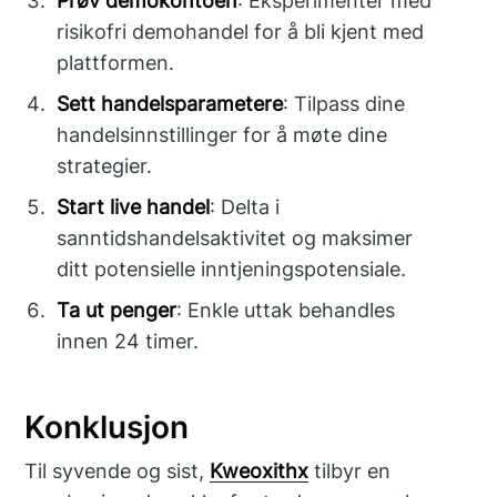
Prøv demokontoen
: Eksperimenter med
risikofri demohandel for å bli kjent med
plattformen.
Sett handelsparametere
: Tilpass dine
handelsinnstillinger for å møte dine
strategier.
Start live handel
: Delta i
sanntidshandelsaktivitet og maksimer
ditt potensielle inntjeningspotensiale.
Ta ut penger
: Enkle uttak behandles
innen 24 timer.
Konklusjon
Til syvende og sist,
Kweoxithx
tilbyr en