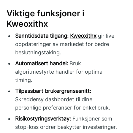
Viktige funksjoner i
Kweoxithx
Sanntidsdata tilgang:
Kweoxithx
gir live
oppdateringer av markedet for bedre
beslutningstaking.
Automatisert handel:
Bruk
algoritmestyrte handler for optimal
timing.
Tilpassbart brukergrensesnitt:
Skreddersy dashbordet til dine
personlige preferanser for enkel bruk.
Risikostyringsverktøy:
Funksjoner som
stop-loss ordrer beskytter investeringer.