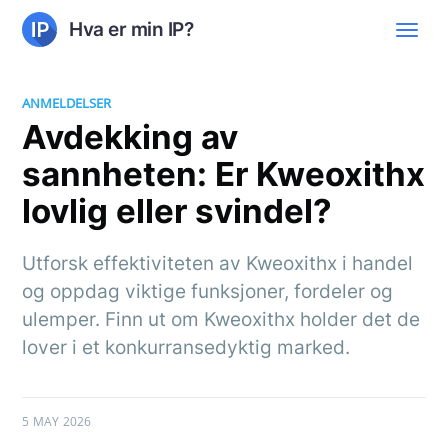
Hva er min IP?
ANMELDELSER
Avdekking av
sannheten: Er Kweoxithx
lovlig eller svindel?
Utforsk effektiviteten av Kweoxithx i handel
og oppdag viktige funksjoner, fordeler og
ulemper. Finn ut om Kweoxithx holder det de
lover i et konkurransedyktig marked.
5 MAY 2026