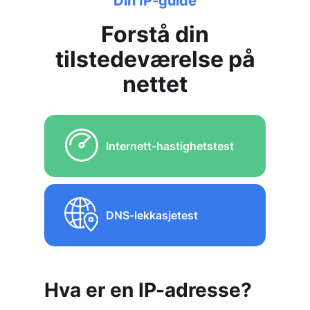
Din IP-guide
Forstå din
tilstedeværelse på
nettet
Internett-hastighetstest
DNS-lekkasjetest
Hva er en IP-adresse?