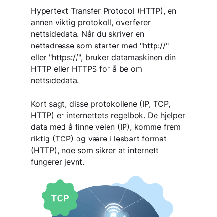
Hypertext Transfer Protocol (HTTP), en
annen viktig protokoll, overfører
nettsidedata. Når du skriver en
nettadresse som starter med "http://"
eller "https://", bruker datamaskinen din
HTTP eller HTTPS for å be om
nettsidedata.
Kort sagt, disse protokollene (IP, TCP,
HTTP) er internettets regelbok. De hjelper
data med å finne veien (IP), komme frem
riktig (TCP) og være i lesbart format
(HTTP), noe som sikrer at internett
fungerer jevnt.