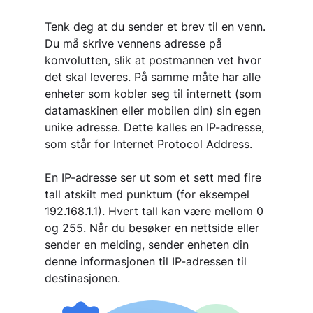
Tenk deg at du sender et brev til en venn.
Du må skrive vennens adresse på
konvolutten, slik at postmannen vet hvor
det skal leveres. På samme måte har alle
enheter som kobler seg til internett (som
datamaskinen eller mobilen din) sin egen
unike adresse. Dette kalles en IP-adresse,
som står for Internet Protocol Address.
En IP-adresse ser ut som et sett med fire
tall atskilt med punktum (for eksempel
192.168.1.1). Hvert tall kan være mellom 0
og 255. Når du besøker en nettside eller
sender en melding, sender enheten din
denne informasjonen til IP-adressen til
destinasjonen.