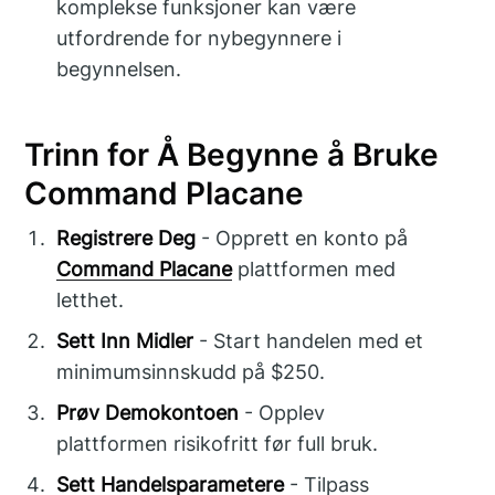
komplekse funksjoner kan være
utfordrende for nybegynnere i
begynnelsen.
Trinn for Å Begynne å Bruke
Command Placane
Registrere Deg
- Opprett en konto på
Command Placane
plattformen med
letthet.
Sett Inn Midler
- Start handelen med et
minimumsinnskudd på $250.
Prøv Demokontoen
- Opplev
plattformen risikofritt før full bruk.
Sett Handelsparametere
- Tilpass