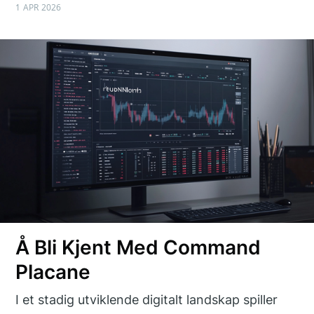
1 APR 2026
Å Bli Kjent Med Command
Placane
I et stadig utviklende digitalt landskap spiller