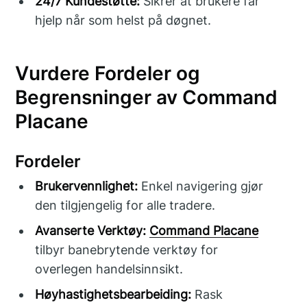
24/7 Kundestøtte:
Sikrer at brukere får
hjelp når som helst på døgnet.
Vurdere Fordeler og
Begrensninger av Command
Placane
Fordeler
Brukervennlighet:
Enkel navigering gjør
den tilgjengelig for alle tradere.
Avanserte Verktøy:
Command Placane
tilbyr banebrytende verktøy for
overlegen handelsinnsikt.
Høyhastighetsbearbeiding:
Rask