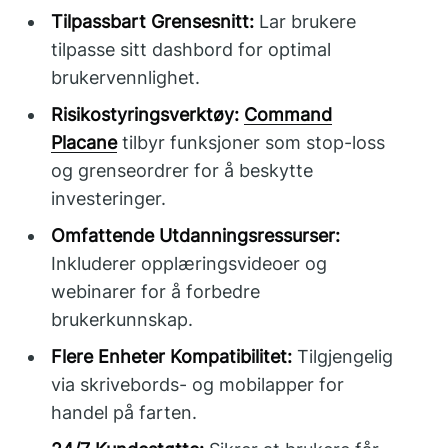
Tilpassbart Grensesnitt:
Lar brukere
tilpasse sitt dashbord for optimal
brukervennlighet.
Risikostyringsverktøy:
Command
Placane
tilbyr funksjoner som stop-loss
og grenseordrer for å beskytte
investeringer.
Omfattende Utdanningsressurser:
Inkluderer opplæringsvideoer og
webinarer for å forbedre
brukerkunnskap.
Flere Enheter Kompatibilitet:
Tilgjengelig
via skrivebords- og mobilapper for
handel på farten.