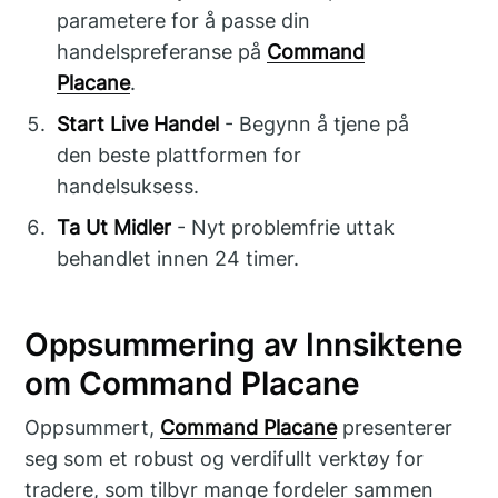
parametere for å passe din
handelspreferanse på
Command
Placane
.
Start Live Handel
- Begynn å tjene på
den beste plattformen for
handelsuksess.
Ta Ut Midler
- Nyt problemfrie uttak
behandlet innen 24 timer.
Oppsummering av Innsiktene
om Command Placane
Oppsummert,
Command Placane
presenterer
seg som et robust og verdifullt verktøy for
tradere, som tilbyr mange fordeler sammen