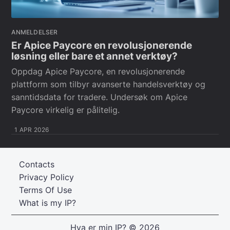
ANMELDELSER
Er Apice Paycore en revolusjonerende
løsning eller bare et annet verktøy?
Oppdag Apice Paycore, en revolusjonerende
plattform som tilbyr avanserte handelsverktøy og
sanntidsdata for tradere. Undersøk om Apice
Paycore virkelig er pålitelig.
1 APR 2026
Contacts
Privacy Policy
Terms Of Use
What is my IP?
Hva er min IP?
© 2026