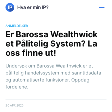
Hva er min IP?
ANMELDELSER
Er Barossa Wealthwick
et Pålitelig System? La
oss finne ut!
Undersøk om Barossa Wealthwick er et
pålitelig handelssystem med sanntidsdata
og automatiserte funksjoner. Oppdag
fordelene.
30 APR 2026