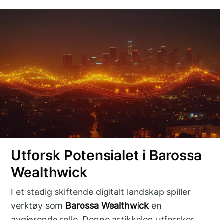
Utforsk Potensialet i Barossa
Wealthwick
I et stadig skiftende digitalt landskap spiller
verktøy som
Barossa Wealthwick
en
avgjørende rolle. Denne artikkelen utforsker