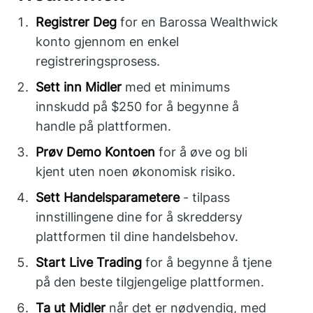
Registrer Deg
for en Barossa Wealthwick
konto gjennom en enkel
registreringsprosess.
Sett inn Midler
med et minimums
innskudd på $250 for å begynne å
handle på plattformen.
Prøv Demo Kontoen
for å øve og bli
kjent uten noen økonomisk risiko.
Sett Handelsparametere
- tilpass
innstillingene dine for å skreddersy
plattformen til dine handelsbehov.
Start Live Trading
for å begynne å tjene
på den beste tilgjengelige plattformen.
Ta ut Midler
når det er nødvendig, med