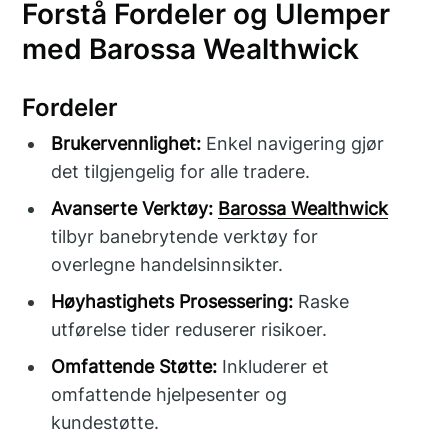
Forstå Fordeler og Ulemper
med Barossa Wealthwick
Fordeler
Brukervennlighet:
Enkel navigering gjør
det tilgjengelig for alle tradere.
Avanserte Verktøy:
Barossa Wealthwick
tilbyr banebrytende verktøy for
overlegne handelsinnsikter.
Høyhastighets Prosessering:
Raske
utførelse tider reduserer risikoer.
Omfattende Støtte:
Inkluderer et
omfattende hjelpesenter og
kundestøtte.