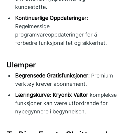
kundestøtte.
Kontinuerlige Oppdateringer:
Regelmessige
programvareoppdateringer for å
forbedre funksjonalitet og sikkerhet.
Ulemper
Begrensede Gratisfunksjoner:
Premium
verktøy krever abonnement.
Læringskurve:
Kryonix Valtor
komplekse
funksjoner kan være utfordrende for
nybegynnere i begynnelsen.