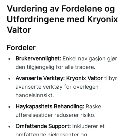
Vurdering av Fordelene og
Utfordringene med Kryonix
Valtor
Fordeler
Brukervennlighet:
Enkel navigasjon gjør
den tilgjengelig for alle tradere.
Avanserte Verktøy:
Kryonix Valtor
tilbyr
avanserte verktøy for overlegen
handelsinnsikt.
Høykapasitets Behandling:
Raske
utførelsestider reduserer risiko.
Omfattende Support:
Inkluderer et
omfattende hjelpesenter og