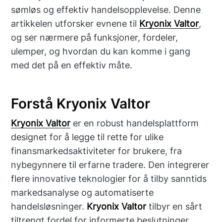
sømløs og effektiv handelsopplevelse. Denne
artikkelen utforsker evnene til
Kryonix Valtor
,
og ser nærmere på funksjoner, fordeler,
ulemper, og hvordan du kan komme i gang
med det på en effektiv måte.
Forstå Kryonix Valtor
Kryonix Valtor
er en robust handelsplattform
designet for å legge til rette for ulike
finansmarkedsaktiviteter for brukere, fra
nybegynnere til erfarne tradere. Den integrerer
flere innovative teknologier for å tilby sanntids
markedsanalyse og automatiserte
handelsløsninger.
Kryonix Valtor
tilbyr en sårt
tiltrengt fordel for informerte beslutninger,