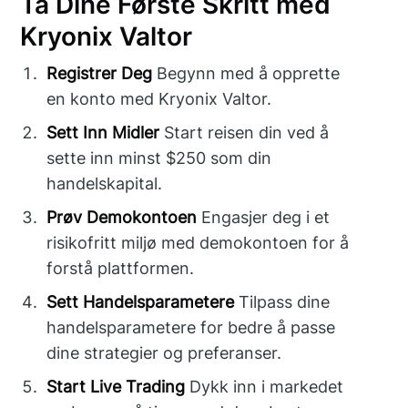
Ta Dine Første Skritt med
Kryonix Valtor
Registrer Deg
Begynn med å opprette
en konto med Kryonix Valtor.
Sett Inn Midler
Start reisen din ved å
sette inn minst $250 som din
handelskapital.
Prøv Demokontoen
Engasjer deg i et
risikofritt miljø med demokontoen for å
forstå plattformen.
Sett Handelsparametere
Tilpass dine
handelsparametere for bedre å passe
dine strategier og preferanser.
Start Live Trading
Dykk inn i markedet