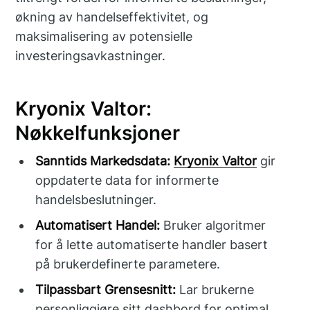
økning av handelseffektivitet, og
maksimalisering av potensielle
investeringsavkastninger.
Kryonix Valtor:
Nøkkelfunksjoner
Sanntids Markedsdata:
Kryonix Valtor
gir
oppdaterte data for informerte
handelsbeslutninger.
Automatisert Handel:
Bruker algoritmer
for å lette automatiserte handler basert
på brukerdefinerte parametere.
Tilpassbart Grensesnitt:
Lar brukerne
personliggjøre sitt dashbord for optimal