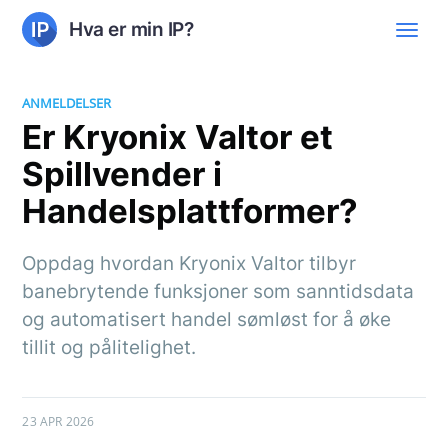
Hva er min IP?
ANMELDELSER
Er Kryonix Valtor et
Spillvender i
Handelsplattformer?
Oppdag hvordan Kryonix Valtor tilbyr
banebrytende funksjoner som sanntidsdata
og automatisert handel sømløst for å øke
tillit og pålitelighet.
23 APR 2026