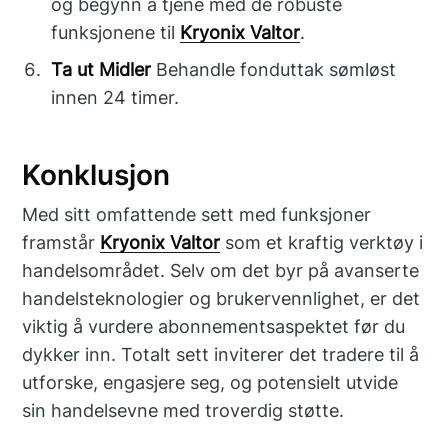
og begynn å tjene med de robuste
funksjonene til
Kryonix Valtor
.
Ta ut Midler
Behandle fonduttak sømløst
innen 24 timer.
Konklusjon
Med sitt omfattende sett med funksjoner
framstår
Kryonix Valtor
som et kraftig verktøy i
handelsområdet. Selv om det byr på avanserte
handelsteknologier og brukervennlighet, er det
viktig å vurdere abonnementsaspektet før du
dykker inn. Totalt sett inviterer det tradere til å
utforske, engasjere seg, og potensielt utvide
sin handelsevne med troverdig støtte.