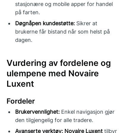
stasjonære og mobile apper for handel
på farten.
Døgnåpen kundestøtte:
Sikrer at
brukerne får bistand når som helst på
dagen.
Vurdering av fordelene og
ulempene med Novaire
Luxent
Fordeler
Brukervennlighet:
Enkel navigasjon gjør
den tilgjengelig for alle tradere.
Avanserte verktøy:
Novaire Luxent
tilbyr