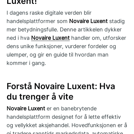
Luxent!
I dagens raske digitale verden blir
handelsplattformer som
Novaire Luxent
stadig
mer betydningsfulle. Denne artikkelen dykker
ned i hva
Novaire Luxent
handler om, utforsker
dens unike funksjoner, vurderer fordeler og
ulemper, og gir en guide til hvordan man
kommer i gang.
Forstå Novaire Luxent: Hva
du trenger å vite
Novaire Luxent
er en banebrytende
handelsplattform designet for å lette effektiv
og vellykket aksjehandel. Hovedfunksjonen er å
gi tradere sanntids markedsdata, automatiske