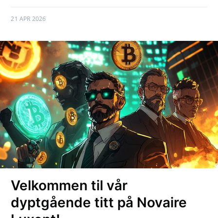
21 APR 2026
Velkommen til vår
dyptgående titt på Novaire