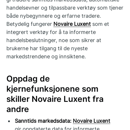
handelsevner og tilpassbare verktøy som tjener
både nybegynnere og erfarne tradere.
Betydelig fungerer
Novaire Luxent
som et
integrert verktøy for å ta informerte
handelsbeslutninger, noe som sikrer at
brukerne har tilgang til de nyeste
markedstrendene og innsiktene.
Oppdag de
kjernefunksjonene som
skiller Novaire Luxent fra
andre
Sanntids markedsdata:
Novaire Luxent
gir oppdaterte data for informerte