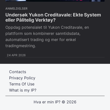
ANMELDELSER
Undersøk Yukon Creditavale: Ekte System
eller Pålitelig Verktøy?
Oppdag potensialet til Yukon Creditavale, en
plattform som kombinerer sanntidsdata,
automatisert trading og mer for enkel
tradingmestring.
24 APR 2026
Contacts
Privacy Policy
Terms Of Use
What is my IP?
Hva er min IP?
© 2026