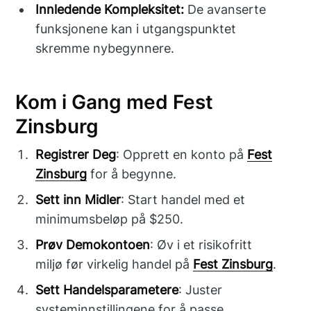
Innledende Kompleksitet:
De avanserte
funksjonene kan i utgangspunktet
skremme nybegynnere.
Kom i Gang med Fest
Zinsburg
Registrer Deg
: Opprett en konto på
Fest
Zinsburg
for å begynne.
Sett inn Midler
: Start handel med et
minimumsbeløp på $250.
Prøv Demokontoen
: Øv i et risikofritt
miljø før virkelig handel på
Fest Zinsburg
.
Sett Handelsparametere
: Juster
systeminnstillingene for å passe