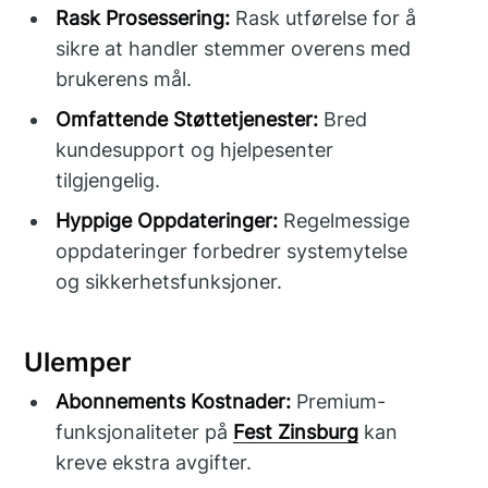
Rask Prosessering:
Rask utførelse for å
sikre at handler stemmer overens med
brukerens mål.
Omfattende Støttetjenester:
Bred
kundesupport og hjelpesenter
tilgjengelig.
Hyppige Oppdateringer:
Regelmessige
oppdateringer forbedrer systemytelse
og sikkerhetsfunksjoner.
Ulemper
Abonnements Kostnader:
Premium-
funksjonaliteter på
Fest Zinsburg
kan
kreve ekstra avgifter.