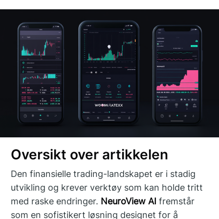
Oversikt over artikkelen
Den finansielle trading-landskapet er i stadig
utvikling og krever verktøy som kan holde tritt
med raske endringer.
NeuroView AI
fremstår
som en sofistikert løsning designet for å