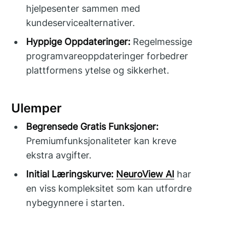
hjelpesenter sammen med
kundeservicealternativer.
Hyppige Oppdateringer:
Regelmessige
programvareoppdateringer forbedrer
plattformens ytelse og sikkerhet.
Ulemper
Begrensede Gratis Funksjoner:
Premiumfunksjonaliteter kan kreve
ekstra avgifter.
Initial Læringskurve:
NeuroView AI
har
en viss kompleksitet som kan utfordre
nybegynnere i starten.