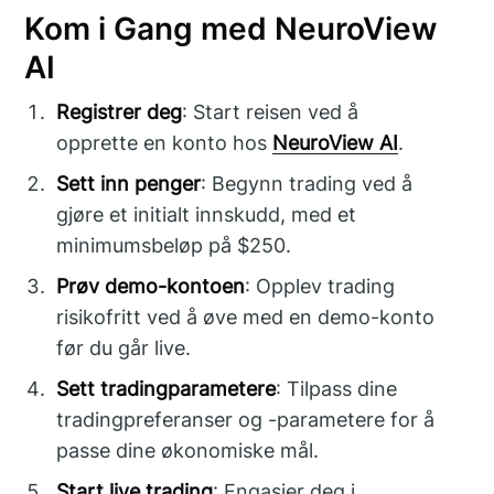
Kom i Gang med NeuroView
AI
Registrer deg
: Start reisen ved å
opprette en konto hos
NeuroView AI
.
Sett inn penger
: Begynn trading ved å
gjøre et initialt innskudd, med et
minimumsbeløp på $250.
Prøv demo-kontoen
: Opplev trading
risikofritt ved å øve med en demo-konto
før du går live.
Sett tradingparametere
: Tilpass dine
tradingpreferanser og -parametere for å
passe dine økonomiske mål.
Start live trading
: Engasjer deg i