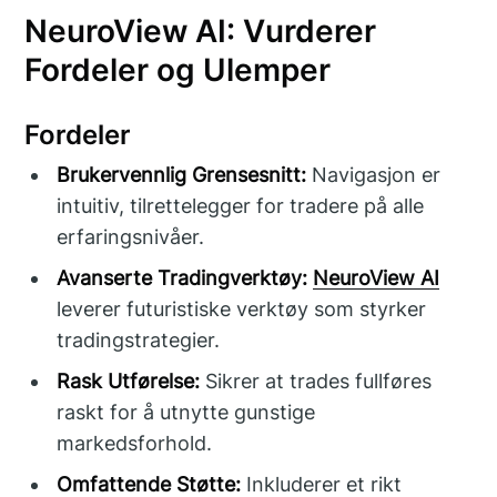
NeuroView AI: Vurderer
Fordeler og Ulemper
Fordeler
Brukervennlig Grensesnitt:
Navigasjon er
intuitiv, tilrettelegger for tradere på alle
erfaringsnivåer.
Avanserte Tradingverktøy:
NeuroView AI
leverer futuristiske verktøy som styrker
tradingstrategier.
Rask Utførelse:
Sikrer at trades fullføres
raskt for å utnytte gunstige
markedsforhold.
Omfattende Støtte:
Inkluderer et rikt