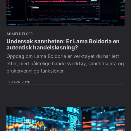
ANMELDELSER
Undersøk sannheten: Er Lama Boldoria en
autentisk handelsløsning?
Oppdag om Lama Boldoria er verktøyet du har lett
etter, med pålitelige handelsverktøy, sanntidsdata og
brukervennlige funksjoner.
29 APR 2026