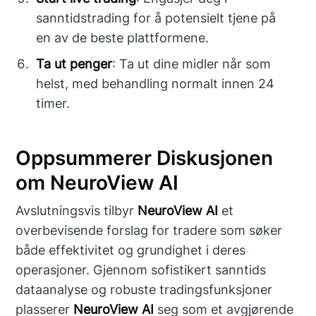
sanntidstrading for å potensielt tjene på
en av de beste plattformene.
Ta ut penger
: Ta ut dine midler når som
helst, med behandling normalt innen 24
timer.
Oppsummerer Diskusjonen
om NeuroView AI
Avslutningsvis tilbyr
NeuroView AI
et
overbevisende forslag for tradere som søker
både effektivitet og grundighet i deres
operasjoner. Gjennom sofistikert sanntids
dataanalyse og robuste tradingsfunksjoner
plasserer
NeuroView AI
seg som et avgjørende