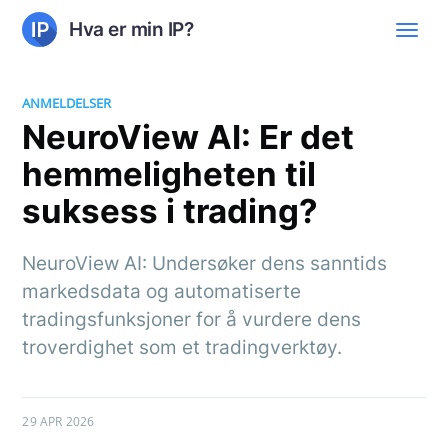
Hva er min IP?
ANMELDELSER
NeuroView AI: Er det
hemmeligheten til
suksess i trading?
NeuroView AI: Undersøker dens sanntids
markedsdata og automatiserte
tradingsfunksjoner for å vurdere dens
troverdighet som et tradingverktøy.
29 APR 2026