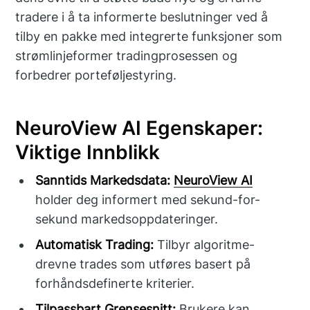
tradere i å ta informerte beslutninger ved å
tilby en pakke med integrerte funksjoner som
strømlinjeformer tradingprosessen og
forbedrer porteføljestyring.
NeuroView AI Egenskaper:
Viktige Innblikk
Sanntids Markedsdata:
NeuroView AI
holder deg informert med sekund-for-
sekund markedsoppdateringer.
Automatisk Trading:
Tilbyr algoritme-
drevne trades som utføres basert på
forhåndsdefinerte kriterier.
Tilpassbart Grensesnitt:
Brukere kan