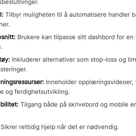
sbeslutninger.
l:
Tilbyr muligheten til å automatisere handler b
ner.
snitt:
Brukere kan tilpasse sitt dashbord for en
.
tøy:
Inkluderer alternativer som stop-loss og lim
steringer.
ningsressurser:
Inneholder opplæringsvideoer,
se og ferdighetsutvikling.
ilitet:
Tilgang både på skrivebord og mobile en
Sikrer rettidig hjelp når det er nødvendig.