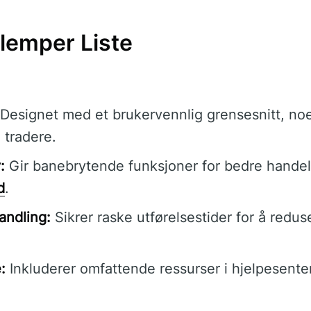
Ulemper Liste
Designet med et brukervennlig grensesnitt, noe
e tradere.
:
Gir banebrytende funksjoner for bedre handel
d
.
andling:
Sikrer raske utførelsestider for å redus
:
Inkluderer omfattende ressurser i hjelpesente