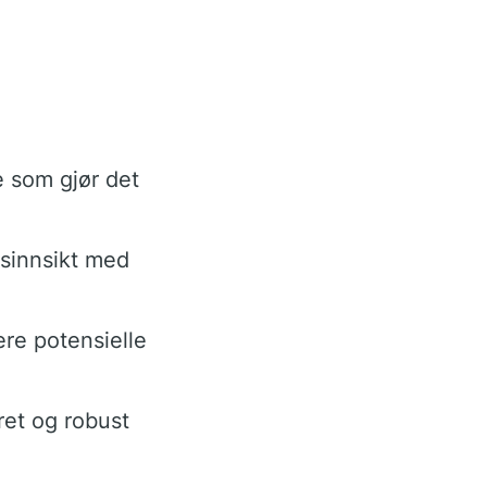
 som gjør det
sinnsikt med
ere potensielle
ret og robust