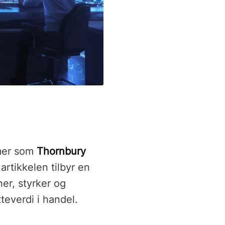
rmer som
Thornbury
rtikkelen tilbyr en
er, styrker og
teverdi i handel.