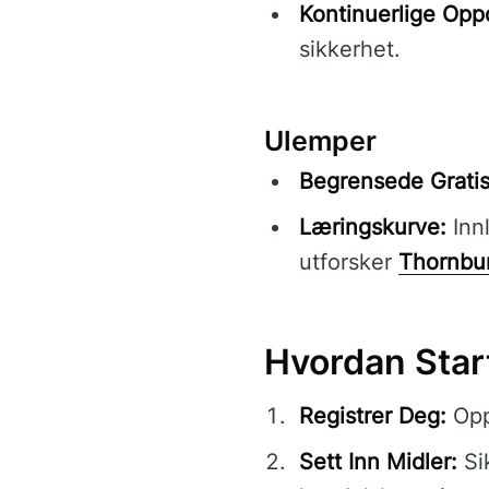
Kontinuerlige Opp
sikkerhet.
Ulemper
Begrensede Gratis
Læringskurve:
Inn
utforsker
Thornbu
Hvordan Sta
Registrer Deg:
Opp
Sett Inn Midler:
Si