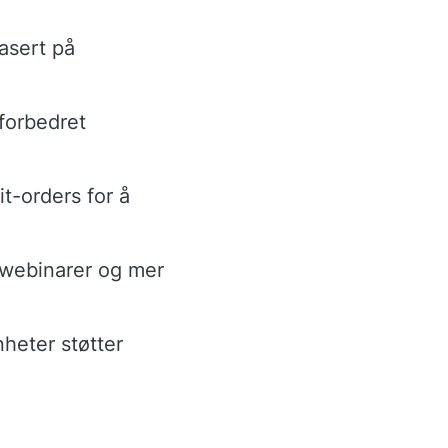
asert på
 forbedret
it-orders for å
 webinarer og mer
heter støtter