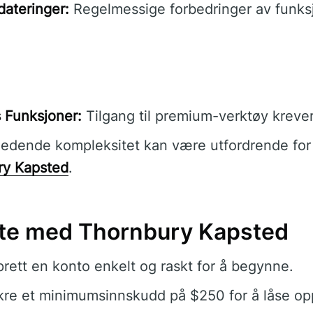
dateringer:
Regelmessige forbedringer av funksj
 Funksjoner:
Tilgang til premium-verktøy krever 
ledende kompleksitet kan være utfordrende fo
ry Kapsted
.
rte med Thornbury Kapsted
rett en konto enkelt og raskt for å begynne.
kre et minimumsinnskudd på $250 for å låse opp