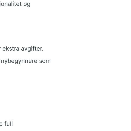
onalitet og
ekstra avgifter.
r nybegynnere som
 full