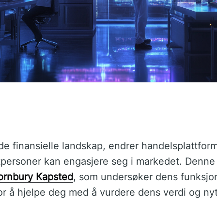
nde finansielle landskap, endrer handelsplattfo
ersoner kan engasjere seg i markedet. Denne a
ornbury Kapsted
, som undersøker dens funksjon
or å hjelpe deg med å vurdere dens verdi og nyt