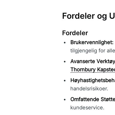
Fordeler og 
Fordeler
Brukervennlighet:
tilgjengelig for all
Avanserte Verktøy
Thornbury Kapste
Høyhastighetsbeh
handelsrisikoer.
Omfattende Støtte
kundeservice.