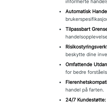
informerte handel
Automatisk Hande
brukerspesifikasjo
Tilpassbart Grense
handelsopplevelse
Risikostyringsverk
beskytte dine inve
Omfattende Utdan
for bedre forståel
Flerenhetskompatib
handel på farten.
24/7 Kundestøtte: