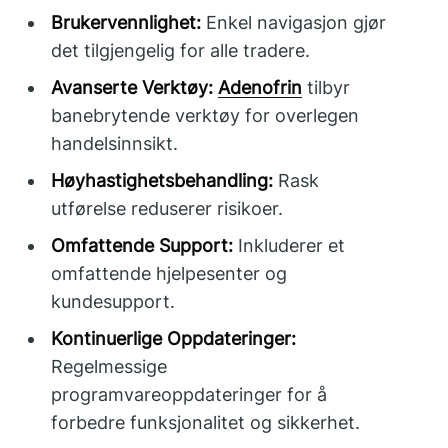
Brukervennlighet:
Enkel navigasjon gjør
det tilgjengelig for alle tradere.
Avanserte Verktøy:
Adenofrin
tilbyr
banebrytende verktøy for overlegen
handelsinnsikt.
Høyhastighetsbehandling:
Rask
utførelse reduserer risikoer.
Omfattende Support:
Inkluderer et
omfattende hjelpesenter og
kundesupport.
Kontinuerlige Oppdateringer:
Regelmessige
programvareoppdateringer for å
forbedre funksjonalitet og sikkerhet.