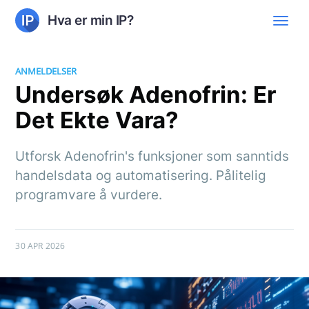
Hva er min IP?
ANMELDELSER
Undersøk Adenofrin: Er
Det Ekte Vara?
Utforsk Adenofrin's funksjoner som sanntids
handelsdata og automatisering. Pålitelig
programvare å vurdere.
30 APR 2026