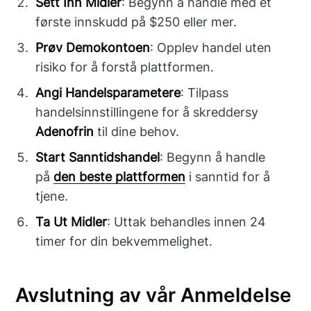
Sett Inn Midler
: Begynn å handle med et
første innskudd på $250 eller mer.
Prøv Demokontoen
: Opplev handel uten
risiko for å forstå plattformen.
Angi Handelsparametere
: Tilpass
handelsinnstillingene for å skreddersy
Adenofrin
til dine behov.
Start Sanntidshandel
: Begynn å handle
på
den beste plattformen
i sanntid for å
tjene.
Ta Ut Midler
: Uttak behandles innen 24
timer for din bekvemmelighet.
Avslutning av vår Anmeldelse