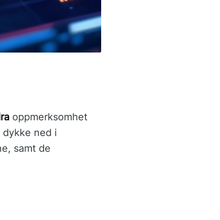
ra
oppmerksomhet
å dykke ned i
ne, samt de