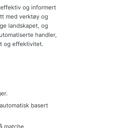
effektiv og informert
ett med verktøy og
ge landskapet, og
automatiserte handler,
 og effektivitet.
er.
 automatisk basert
 å matche