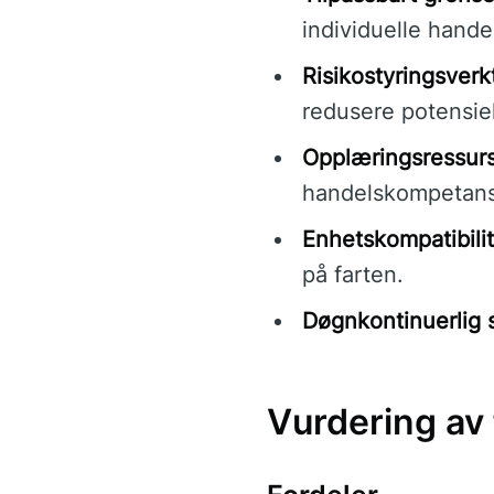
individuelle hande
Risikostyringsverk
redusere potensiel
Opplæringsressurs
handelskompetan
Enhetskompatibilit
på farten.
Døgnkontinuerlig 
Vurdering av