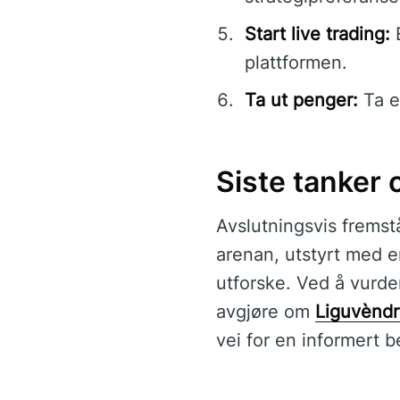
Start live trading:
E
plattformen.
Ta ut penger:
Ta e
Siste tanker
Avslutningsvis fremst
arenan, utstyrt med e
utforske. Ved å vurde
avgjøre om
Liguvèndr
vei for en informert 