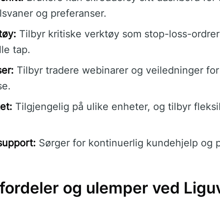
lsvaner og preferanser.
tøy:
Tilbyr kritiske verktøy som stop-loss-ordrer
le tap.
er:
Tilbyr tradere webinarer og veiledninger for
se.
et:
Tilgjengelig på ulike enheter, og tilbyr fleksib
support:
Sørger for kontinuerlig kundehjelp og 
 fordeler og ulemper ved Lig