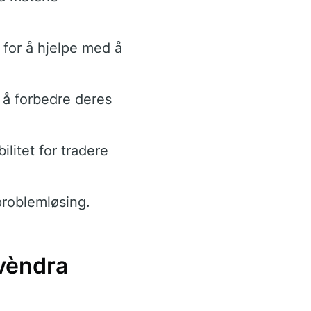
 for å hjelpe med å
 å forbedre deres
ilitet for tradere
problemløsing.
uvèndra