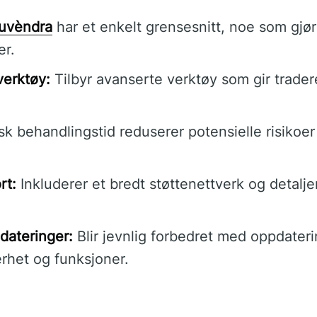
guvèndra
har et enkelt grensesnitt, noe som gjør 
er.
verktøy:
Tilbyr avanserte verktøy som gir trade
k behandlingstid reduserer potensielle risikoe
rt:
Inkluderer et bredt støttenettverk og detalje
dateringer:
Blir jevnlig forbedret med oppdateri
rhet og funksjoner.