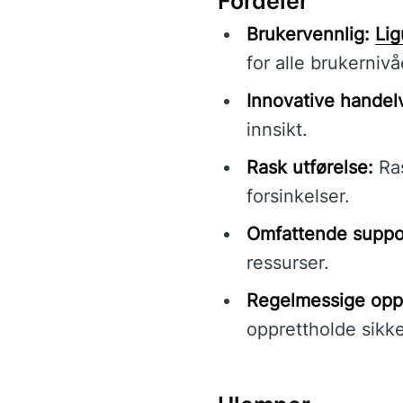
Fordeler
Brukervennlig:
Li
for alle brukernivå
Innovative handel
innsikt.
Rask utførelse:
Ras
forsinkelser.
Omfattende suppo
ressurser.
Regelmessige opp
opprettholde sikke