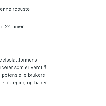
denne robuste
n 24 timer.
delsplattformens
rdeler som er verdt å
 potensielle brukere
strategier, og baner