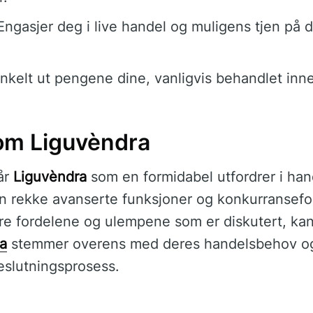
ngasjer deg i live handel og muligens tjen på 
nkelt ut pengene dine, vanligvis behandlet inne
 om Liguvèndra
år
Liguvèndra
som en formidabel utfordrer i han
n rekke avanserte funksjoner og konkurransefo
re fordelene og ulempene som er diskutert, kan
a
stemmer overens med deres handelsbehov og 
beslutningsprosess.