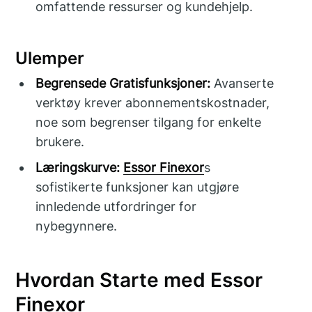
omfattende ressurser og kundehjelp.
Ulemper
Begrensede Gratisfunksjoner:
Avanserte
verktøy krever abonnementskostnader,
noe som begrenser tilgang for enkelte
brukere.
Læringskurve:
Essor Finexor
s
sofistikerte funksjoner kan utgjøre
innledende utfordringer for
nybegynnere.
Hvordan Starte med Essor
Finexor