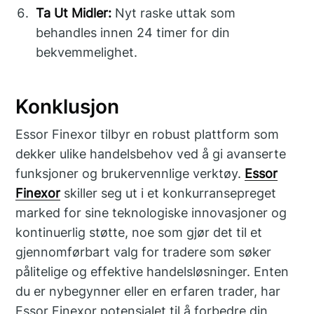
Ta Ut Midler:
Nyt raske uttak som
behandles innen 24 timer for din
bekvemmelighet.
Konklusjon
Essor Finexor tilbyr en robust plattform som
dekker ulike handelsbehov ved å gi avanserte
funksjoner og brukervennlige verktøy.
Essor
Finexor
skiller seg ut i et konkurransepreget
marked for sine teknologiske innovasjoner og
kontinuerlig støtte, noe som gjør det til et
gjennomførbart valg for tradere som søker
pålitelige og effektive handelsløsninger. Enten
du er nybegynner eller en erfaren trader, har
Essor Finexor potensialet til å forbedre din