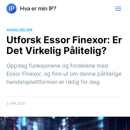
Hva er min IP?
ANMELDELSER
Utforsk Essor Finexor: Er
Det Virkelig Pålitelig?
Oppdag funksjonene og fordelene med
Essor Finexor, og finn ut om denne pålitelige
handelsplattformen er riktig for deg.
3 APR 2026