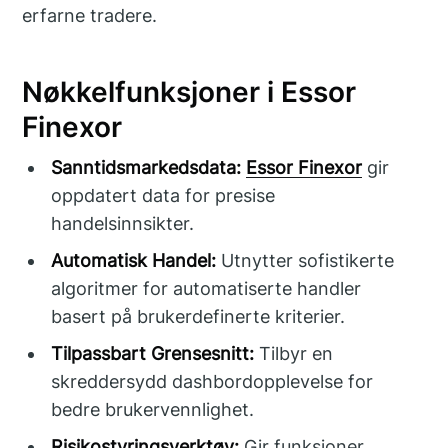
erfarne tradere.
Nøkkelfunksjoner i Essor
Finexor
Sanntidsmarkedsdata:
Essor Finexor
gir
oppdatert data for presise
handelsinnsikter.
Automatisk Handel:
Utnytter sofistikerte
algoritmer for automatiserte handler
basert på brukerdefinerte kriterier.
Tilpassbart Grensesnitt:
Tilbyr en
skreddersydd dashbordopplevelse for
bedre brukervennlighet.
Risikostyringsverktøy:
Gir funksjoner