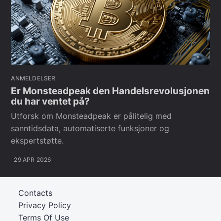
ANMELDELSER
Er Monsteadpeak den Handelsrevolusjonen
du har ventet på?
Utforsk om Monsteadpeak er pålitelig med
sanntidsdata, automatiserte funksjoner og
ekspertstøtte.
29 APR 2026
Contacts
Privacy Policy
Terms Of Use