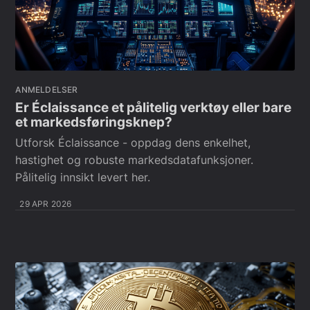
ANMELDELSER
Er Éclaissance et pålitelig verktøy eller bare
et markedsføringsknep?
Utforsk Éclaissance - oppdag dens enkelhet,
hastighet og robuste markedsdatafunksjoner.
Pålitelig innsikt levert her.
29 APR 2026